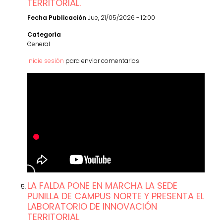
TERRITORIAL.
Fecha Publicación
Jue, 21/05/2026 - 12:00
Categoría
General
Inicie sesión
para enviar comentarios
LA FALDA PONE EN MARCHA LA SEDE
PUNILLA DE CAMPUS NORTE Y PRESENTA EL
LABORATORIO DE INNOVACIÓN
TERRITORIAL