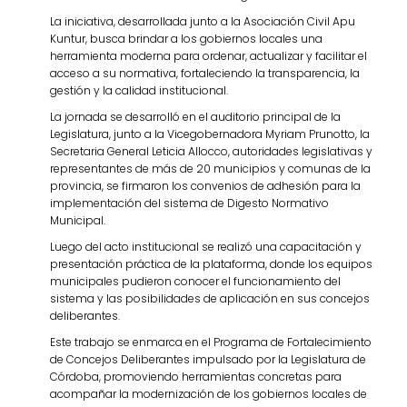
La iniciativa, desarrollada junto a la Asociación Civil Apu
Kuntur, busca brindar a los gobiernos locales una
herramienta moderna para ordenar, actualizar y facilitar el
acceso a su normativa, fortaleciendo la transparencia, la
gestión y la calidad institucional.
La jornada se desarrolló en el auditorio principal de la
Legislatura, junto a la Vicegobernadora Myriam Prunotto, la
Secretaria General Leticia Allocco, autoridades legislativas y
representantes de más de 20 municipios y comunas de la
provincia, se firmaron los convenios de adhesión para la
implementación del sistema de Digesto Normativo
Municipal.
Luego del acto institucional se realizó una capacitación y
presentación práctica de la plataforma, donde los equipos
municipales pudieron conocer el funcionamiento del
sistema y las posibilidades de aplicación en sus concejos
deliberantes.
Este trabajo se enmarca en el Programa de Fortalecimiento
de Concejos Deliberantes impulsado por la Legislatura de
Córdoba, promoviendo herramientas concretas para
acompañar la modernización de los gobiernos locales de