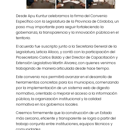
Desde Apu Kuntur celebramos la firma del Convenio
Específico con la Legislatura de la Provincia de Córdoba, un
paso muy importante para seguir fortaleciendo la
gobernanza, la transparencia y la innovación pública en el
territorio.
El acuerdo fue suscripto junto a la Secretaria General de la
Legislatura, Leticia Alloco, y contó con la participación del
Prosecretario Carlos Baldo y del Director de Capacitación y
Extensión Legislativa Martín Alvarez, con quienes venimos
trabajando de manera articulada desde hace tiempo.
Este convenio nos permitirá avanzar en el desarrollo de
herramientas concretas para los municipios, comenzando
por la implementación de un sistema web de digesto
normativo, orientado a mejorar el acceso a la información
pública, la organización institucional y la calidad
normativa en los gobiernos locales.
Creemos firmemente que la construcción de un Estado
más cercano, eficiente y transparente se logra a partir del
trabajo conjunto entre instituciones, equipos técnicos y
comunidades.