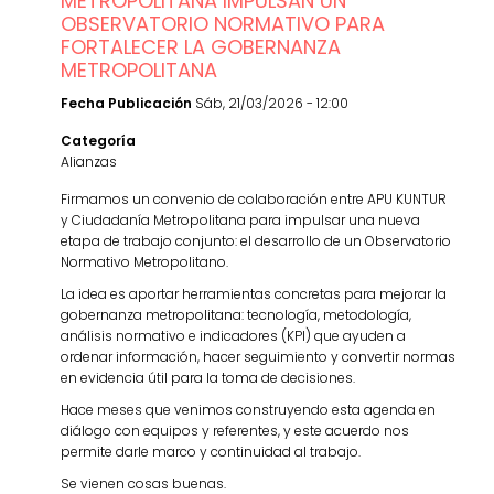
METROPOLITANA IMPULSAN UN
OBSERVATORIO NORMATIVO PARA
FORTALECER LA GOBERNANZA
METROPOLITANA
Fecha Publicación
Sáb, 21/03/2026 - 12:00
Categoría
Alianzas
Firmamos un convenio de colaboración entre APU KUNTUR
y Ciudadanía Metropolitana para impulsar una nueva
etapa de trabajo conjunto: el desarrollo de un Observatorio
Normativo Metropolitano.
La idea es aportar herramientas concretas para mejorar la
gobernanza metropolitana: tecnología, metodología,
análisis normativo e indicadores (KPI) que ayuden a
ordenar información, hacer seguimiento y convertir normas
en evidencia útil para la toma de decisiones.
Hace meses que venimos construyendo esta agenda en
diálogo con equipos y referentes, y este acuerdo nos
permite darle marco y continuidad al trabajo.
Se vienen cosas buenas.