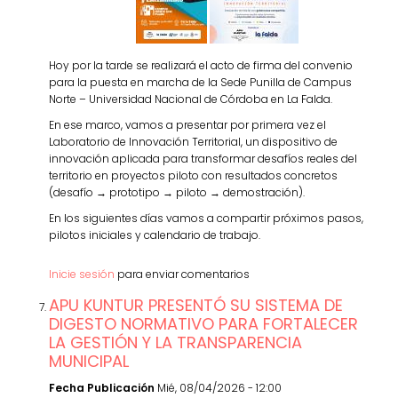
Hoy por la tarde se realizará el acto de firma del convenio
para la puesta en marcha de la Sede Punilla de Campus
Norte – Universidad Nacional de Córdoba en La Falda.
En ese marco, vamos a presentar por primera vez el
Laboratorio de Innovación Territorial, un dispositivo de
innovación aplicada para transformar desafíos reales del
territorio en proyectos piloto con resultados concretos
(desafío → prototipo → piloto → demostración).
En los siguientes días vamos a compartir próximos pasos,
pilotos iniciales y calendario de trabajo.
Inicie sesión
para enviar comentarios
APU KUNTUR PRESENTÓ SU SISTEMA DE
DIGESTO NORMATIVO PARA FORTALECER
LA GESTIÓN Y LA TRANSPARENCIA
MUNICIPAL
Fecha Publicación
Mié, 08/04/2026 - 12:00