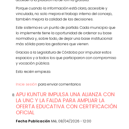
Porque cuando la información está clara, accesible y
vinculada, no solo mejora el trabajo interno del concejo,
también mejora la calidad de las decisiones.
Este sistema es un punto de partida. Cada municipio que
lo implemente tiene la oportunidad de ordenar su base
normativa y, sobre todo, de dejar una base institucional
más sólida para las gestiones que vienen.
Gracias a la Legislatura de Córdoba por impulsar estos
espacios y a todos los que participaron con compromiso
y vocación pública.
Esto recién empieza.
Inicie sesión
para enviar comentarios
APU KUNTUR IMPULSA UNA ALIANZA CON
LA UNC Y LA FALDA PARA AMPLIAR LA
OFERTA EDUCATIVA CON CERTIFICACIÓN
OFICIAL
Fecha Publicación
Mié, 08/04/2026 - 12:00