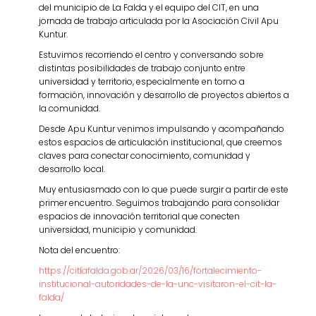
del municipio de La Falda y el equipo del CIT, en una
jornada de trabajo articulada por la Asociación Civil Apu
Kuntur.
Estuvimos recorriendo el centro y conversando sobre
distintas posibilidades de trabajo conjunto entre
universidad y territorio, especialmente en torno a
formación, innovación y desarrollo de proyectos abiertos a
la comunidad.
Desde Apu Kuntur venimos impulsando y acompañando
estos espacios de articulación institucional, que creemos
claves para conectar conocimiento, comunidad y
desarrollo local.
Muy entusiasmado con lo que puede surgir a partir de este
primer encuentro. Seguimos trabajando para consolidar
espacios de innovación territorial que conecten
universidad, municipio y comunidad.
Nota del encuentro:
https://citlafalda.gob.ar/2026/03/16/fortalecimiento-
institucional-autoridades-de-la-unc-visitaron-el-cit-la-
falda/