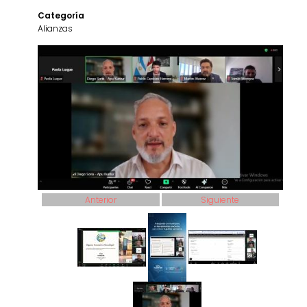
Categoría
Alianzas
Anterior
Siguiente