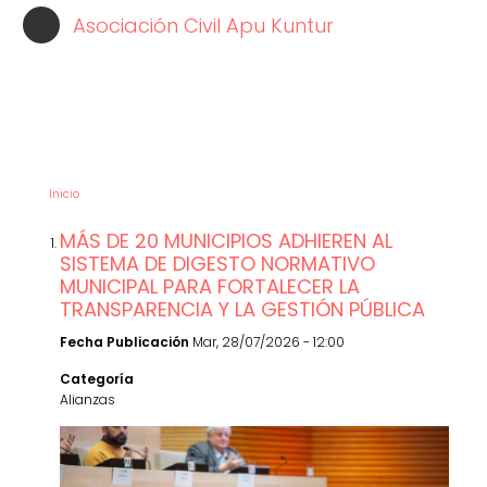
Pasar
Asociación Civil Apu Kuntur
al
contenido
principal
NOTICIAS
Inicio
MÁS DE 20 MUNICIPIOS ADHIEREN AL
SISTEMA DE DIGESTO NORMATIVO
MUNICIPAL PARA FORTALECER LA
TRANSPARENCIA Y LA GESTIÓN PÚBLICA
Fecha Publicación
Mar, 28/07/2026 - 12:00
Categoría
Alianzas