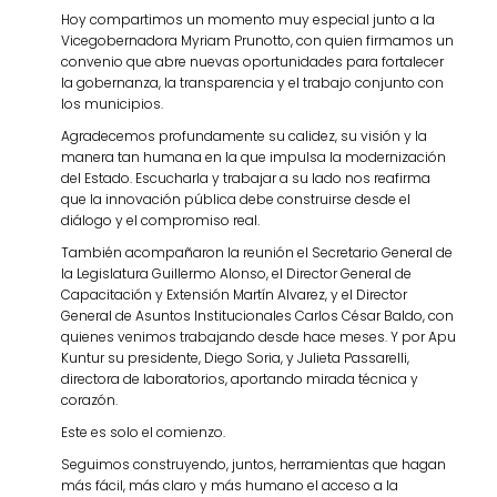
Hoy compartimos un momento muy especial junto a la
Vicegobernadora Myriam Prunotto, con quien firmamos un
convenio que abre nuevas oportunidades para fortalecer
la gobernanza, la transparencia y el trabajo conjunto con
los municipios.
Agradecemos profundamente su calidez, su visión y la
manera tan humana en la que impulsa la modernización
del Estado. Escucharla y trabajar a su lado nos reafirma
que la innovación pública debe construirse desde el
diálogo y el compromiso real.
También acompañaron la reunión el Secretario General de
la Legislatura Guillermo Alonso, el Director General de
Capacitación y Extensión Martín Alvarez, y el Director
General de Asuntos Institucionales Carlos César Baldo, con
quienes venimos trabajando desde hace meses. Y por Apu
Kuntur su presidente, Diego Soria, y Julieta Passarelli,
directora de laboratorios, aportando mirada técnica y
corazón.
Este es solo el comienzo.
Seguimos construyendo, juntos, herramientas que hagan
más fácil, más claro y más humano el acceso a la