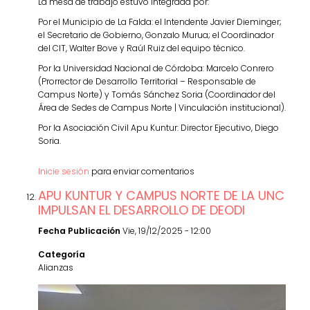
La mesa de trabajo estuvo integrada por:
Por el Municipio de La Falda: el Intendente Javier Dieminger;
el Secretario de Gobierno, Gonzalo Murua; el Coordinador
del CIT, Walter Bove y Raúl Ruiz del equipo técnico.
Por la Universidad Nacional de Córdoba: Marcelo Conrero
(Prorrector de Desarrollo Territorial – Responsable de
Campus Norte) y Tomás Sánchez Soria (Coordinador del
Área de Sedes de Campus Norte | Vinculación institucional).
Por la Asociación Civil Apu Kuntur: Director Ejecutivo, Diego
Soria.
Inicie sesión
para enviar comentarios
APU KUNTUR Y CAMPUS NORTE DE LA UNC
IMPULSAN EL DESARROLLO DE DEODI
Fecha Publicación
Vie, 19/12/2025 - 12:00
Categoría
Alianzas