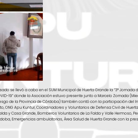
ado se llevó a cabo en el SUM Municipal de Huerta Grande la “3° Jornada 
OVID-19” donde la Asociación estuvo presente junto a Marcelo Zornada (M
esgo de la Provincia de Córdoba) también contó con la participación del I
o, ONG Apu Kuntur, Coordinadores y Voluntarios de Defensa Civil de Huerta 
Falda y Casa Grande, Bomberos Voluntarios de La Falda y Valle Hermoso, Pe
rdoba, Emergencias ambulatorias, Área Salud de Huerta Grande con la pres