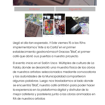
Anterior
Siguiente
Llegó el día tan esperado...!! Este viernes 15 a las 15hs
implementamos "Arte a la Carta" en el primer
establecimiento gastronómico!! Gracias "Blat", el primer
café que abrió sus puertas a nuestro proyecto.
El evento inicio en el Salón Usos Múltiples de cultura de La
Falda, donde se desarrolló una muestra física de las obras
de nuestros artistas seleccionados mediante convocatoria
y las autoridades de la Municipalidad compartieron
algunas palabras. Luego nos trasladamos al lado donde
se encuentra "Blat", nuestro café anfitrión para poder hacer
la experiencia en la plataforma digital y disfrutar de la
mejor cafeteria y pasteleria junto a las obras animadas en
RA de nuestros artistas