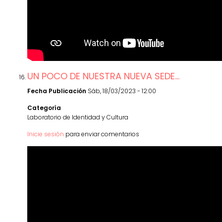
UN POCO DE NUESTRA NUEVA SEDE...
Fecha Publicación
Sáb, 18/03/2023 - 12:00
Categoría
Laboratorio de Identidad y Cultura
Inicie sesión
para enviar comentarios