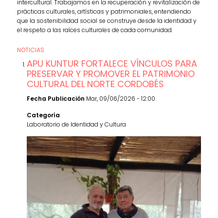
intercultural. Trabajamos en la recuperación y revitalización de
prácticas culturales, artísticas y patrimoniales, entendiendo
que la sostenibilidad social se construye desde la identidad y
el respeto a las raíces culturales de cada comunidad.
NOTICIAS
APU KUNTUR FORTALECE VÍNCULOS PARA
PRESERVAR Y PROMOVER EL PATRIMONIO
CULTURAL DEL NORTE CORDOBÉS
Fecha Publicación
Mar, 09/06/2026 - 12:00
Categoría
Laboratorio de Identidad y Cultura