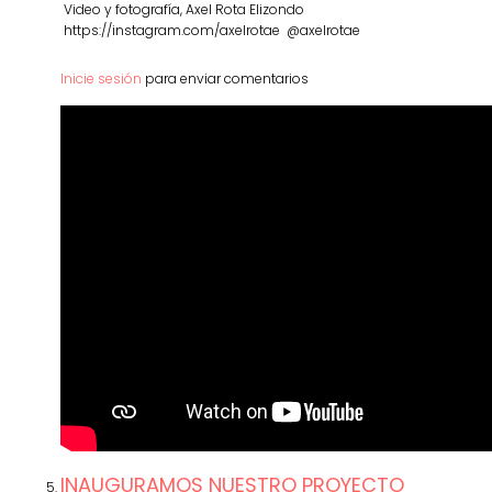
Video y fotografía, Axel Rota Elizondo
https://instagram.com/axelrotae @axelrotae
Inicie sesión
para enviar comentarios
INAUGURAMOS NUESTRO PROYECTO