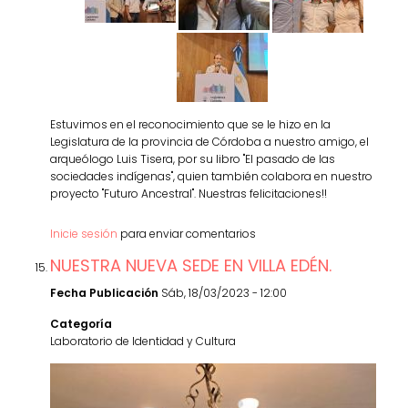
Estuvimos en el reconocimiento que se le hizo en la
Legislatura de la provincia de Córdoba a nuestro amigo, el
arqueólogo Luis Tisera, por su libro "El pasado de las
sociedades indígenas", quien también colabora en nuestro
proyecto "Futuro Ancestral". Nuestras felicitaciones!!
Inicie sesión
para enviar comentarios
NUESTRA NUEVA SEDE EN VILLA EDÉN.
Fecha Publicación
Sáb, 18/03/2023 - 12:00
Categoría
Laboratorio de Identidad y Cultura