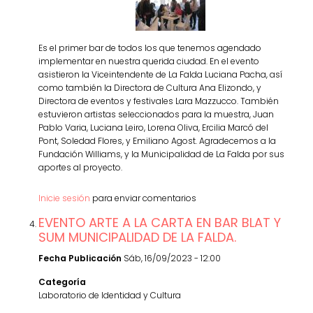
Es el primer bar de todos los que tenemos agendado
implementar en nuestra querida ciudad. En el evento
asistieron la Viceintendente de La Falda Luciana Pacha, así
como también la Directora de Cultura Ana Elizondo, y
Directora de eventos y festivales Lara Mazzucco. También
estuvieron artistas seleccionados para la muestra, Juan
Pablo Varia, Luciana Leiro, Lorena Oliva, Ercilia Marcó del
Pont, Soledad Flores, y Emiliano Agost. Agradecemos a la
Fundación Williams, y la Municipalidad de La Falda por sus
aportes al proyecto.
Inicie sesión
para enviar comentarios
EVENTO ARTE A LA CARTA EN BAR BLAT Y
SUM MUNICIPALIDAD DE LA FALDA.
Fecha Publicación
Sáb, 16/09/2023 - 12:00
Categoría
Laboratorio de Identidad y Cultura