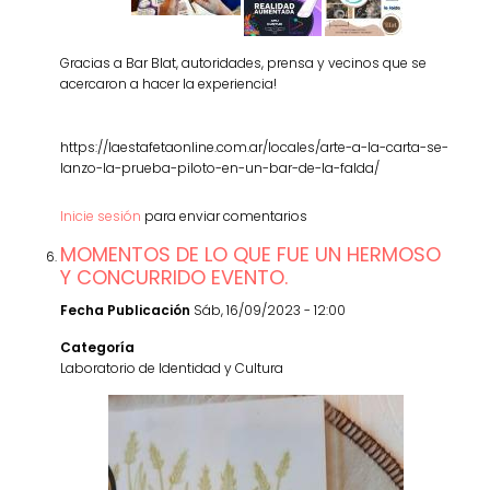
Gracias a Bar Blat, autoridades, prensa y vecinos que se
acercaron a hacer la experiencia!
https://laestafetaonline.com.ar/locales/arte-a-la-carta-se-
lanzo-la-prueba-piloto-en-un-bar-de-la-falda/
Inicie sesión
para enviar comentarios
MOMENTOS DE LO QUE FUE UN HERMOSO
Y CONCURRIDO EVENTO.
Fecha Publicación
Sáb, 16/09/2023 - 12:00
Categoría
Laboratorio de Identidad y Cultura