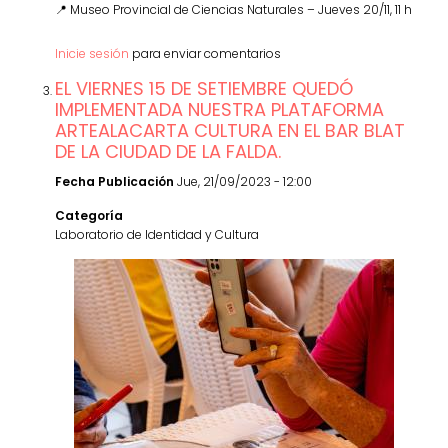
📍 Museo Provincial de Ciencias Naturales – Jueves 20/11, 11 h
Inicie sesión
para enviar comentarios
EL VIERNES 15 DE SETIEMBRE QUEDÓ
IMPLEMENTADA NUESTRA PLATAFORMA
ARTEALACARTA CULTURA EN EL BAR BLAT
DE LA CIUDAD DE LA FALDA.
Fecha Publicación
Jue, 21/09/2023 - 12:00
Categoría
Laboratorio de Identidad y Cultura