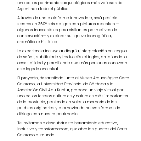
uno de los patrimonios arqueológicos más valiosos de
Argentina a todo el público.
A través de una plataforma innovadora, será posible
recorrer en 360° seis abrigos con pinturas rupestres —
algunos inaccesibles para visitantes por motivos de
conservación— y explorar su riqueza iconográfica,
cromática e histórica.
La experiencia incluye audioguía, interpretación en lengua
de señas, subtitulado y traducción al inglés, ampliando la
accesibilidad y permitiendo que más personas conozcan
este legado ancestral.
El proyecto, desarrollado junto al Museo Arqueológico Cerro
Colorado, la Universidad Provincial de Córdoba y la
Asociación Civil Apu Kuntur, propone un viaje virtual por
uno de los tesoros culturales y naturales más importantes
de la provincia, poniendo en valor la memoria de los
pueblos originarios y promoviendo nuevas formas de
diálogo con nuestro patrimonio.
Te invitamos a descubrir esta herramienta educativa,
inclusiva y transformadora, que abre las puertas del Cerro
Colorado al mundo.