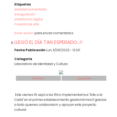
Etiquetas
realidad aumentada
inauguración
plataforma digital
muestra de arte
Inicie sesión
para enviar comentarios
LLEGÓ EL DÍA TAN ESPERADO...!!
Fecha Publicación
Lun, 11/09/2023 - 12:00
Categoría
Laboratorio de Identidad y Cultura
Anterior
Siguiente
Este viernes 15 sept a las 15hs implementamos "Arte a la
Carta" en el primer establecimiento gastronómico!! gracias
a todo quienes colaboraron y apoyan este proyecto
cultural