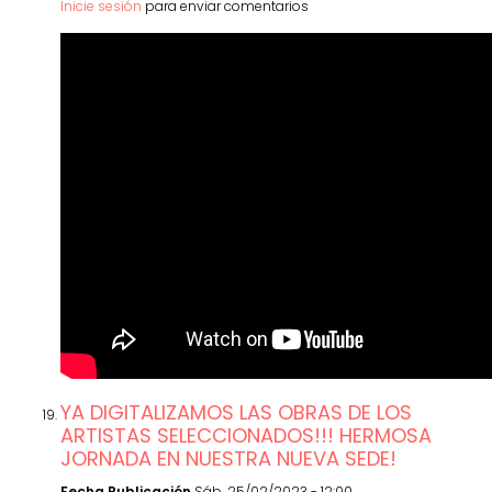
Inicie sesión
para enviar comentarios
YA DIGITALIZAMOS LAS OBRAS DE LOS
ARTISTAS SELECCIONADOS!!! HERMOSA
JORNADA EN NUESTRA NUEVA SEDE!
Fecha Publicación
Sáb, 25/02/2023 - 12:00