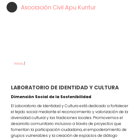
Pasar
Asociación Civil Apu Kuntur
al
contenido
principal
LABORATORIO DE IDENTIDAD Y
CULTURA
Inicio
/
LABORATORIO DE IDENTIDAD Y CULTURA
Dimensión Social de la Sostenibilidad
El Laboratorio de Identidad y Cultura está dedicado a fortalecer
el tejido social mediante el reconocimiento y valorización de la
diversidad cultural y las tradiciones locales. Promovemos el
desarrollo comunitario inclusivo a través de proyectos que
fomentan la participación ciudadana, el empoderamiento de
grupos vulnerables y la creación de espacios de diálogo