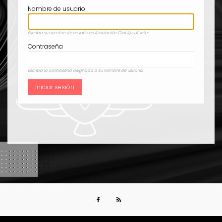
Nombre de usuario
Escriba su nombre de usuario en Asociación Civil Apu Kuntur.
Contraseña
Escriba la contraseña asignada a su nombre de usuario.