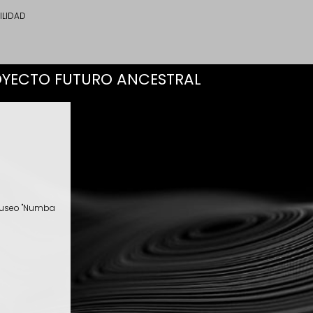
ILIDAD
OYECTO FUTURO ANCESTRAL
 museo "Numba