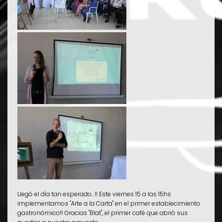
Llegó el día tan esperado...!! Este viernes 15 a las 15hs
implementamos "Arte a la Carta" en el primer establecimiento
gastronómico!! Gracias "Blat", el primer café que abrió sus