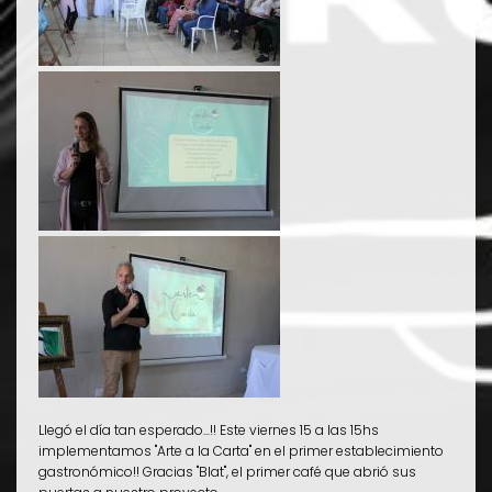
Llegó el día tan esperado...!! Este viernes 15 a las 15hs
implementamos "Arte a la Carta" en el primer establecimiento
gastronómico!! Gracias "Blat", el primer café que abrió sus