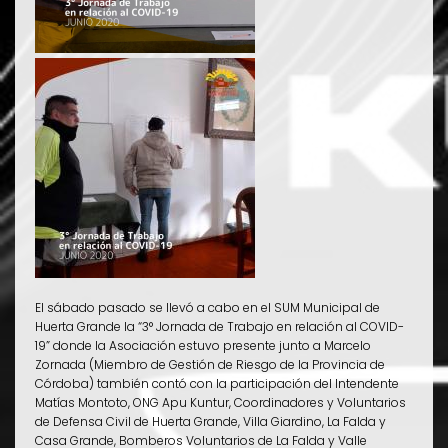
El sábado pasado se llevó a cabo en el SUM Municipal de
Huerta Grande la “3° Jornada de Trabajo en relación al COVID-
19” donde la Asociación estuvo presente junto a Marcelo
Zornada (Miembro de Gestión de Riesgo de la Provincia de
Córdoba) también contó con la participación del Intendente
Matías Montoto, ONG Apu Kuntur, Coordinadores y Voluntarios
de Defensa Civil de Huerta Grande, Villa Giardino, La Falda y
Casa Grande, Bomberos Voluntarios de La Falda y Valle