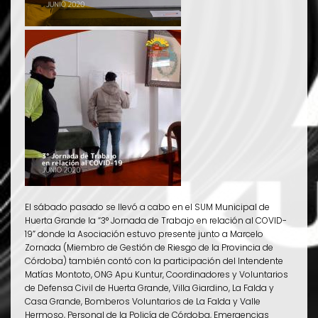
El sábado pasado se llevó a cabo en el SUM Municipal de
Huerta Grande la “3° Jornada de Trabajo en relación al COVID-
19” donde la Asociación estuvo presente junto a Marcelo
Zornada (Miembro de Gestión de Riesgo de la Provincia de
Córdoba) también contó con la participación del Intendente
Matías Montoto, ONG Apu Kuntur, Coordinadores y Voluntarios
de Defensa Civil de Huerta Grande, Villa Giardino, La Falda y
Casa Grande, Bomberos Voluntarios de La Falda y Valle
Hermoso, Personal de la Policía de Córdoba, Emergencias