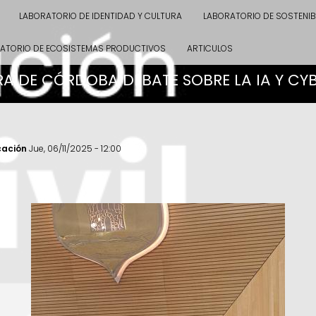
LABORATORIO DE IDENTIDAD Y CULTURA
LABORATORIO DE SOSTENIB
ATORIO DE ECOSISTEMAS PRODUCTIVOS
ARTICULOS
RA DE CÓRDOBA DEBATE SOBRE LA IA Y C
cación
Jue, 06/11/2025 - 12:00