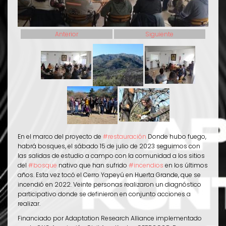
Anterior
Siguiente
En el marco del proyecto de
#restauración
Donde hubo fuego,
habrá bosques, el sábado 15 de julio de 2023 seguimos con
las salidas de estudio a campo con la comunidad a los sitios
del
#bosque
nativo que han sufrido
#incendios
en los últimos
años. Esta vez tocó el Cerro Yapeyú en Huerta Grande, que se
incendió en 2022. Veinte personas realizaron un diagnóstico
participativo donde se definieron en conjunto acciones a
realizar.
Financiado por Adaptation Research Alliance implementado