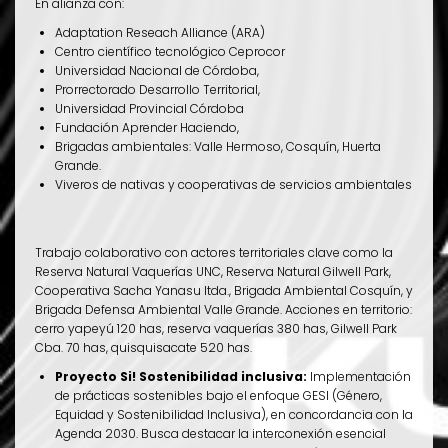
En alianza con:
Adaptation Reseach Alliance (ARA)
Centro científico tecnológico Ceprocor
Universidad Nacional de Córdoba,
Prorrectorado Desarrollo Territorial,
Universidad Provincial Córdoba
Fundación Aprender Haciendo,
Brigadas ambientales: Valle Hermoso, Cosquín, Huerta
Grande.
Viveros de nativas y cooperativas de servicios ambientales
Trabajo colaborativo con actores territoriales clave como la
Reserva Natural Vaquerías UNC, Reserva Natural Gilwell Park,
Cooperativa Sacha Yanasu ltda., Brigada Ambiental Cosquín, y
Brigada Defensa Ambiental Valle Grande. Acciones en territorio:
cerro yapeyú 120 has, reserva vaquerías 380 has, Gilwell Park
Cba. 70 has, quisquisacate 520 has.
Proyecto Si! Sostenibilidad inclusiva:
Implementación
de prácticas sostenibles bajo el enfoque GESI (Género,
Equidad y Sostenibilidad Inclusiva), en concordancia con la
Agenda 2030. Busca destacar la interconexión esencial