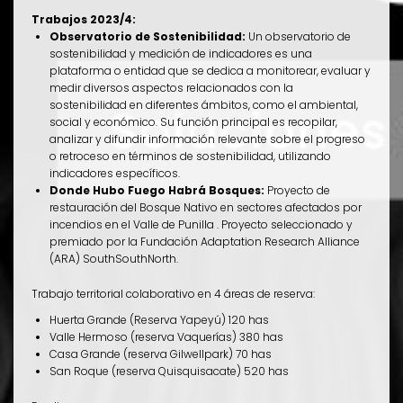
Trabajos 2023/4:
Observatorio de Sostenibilidad:
Un observatorio de
sostenibilidad y medición de indicadores es una
plataforma o entidad que se dedica a monitorear, evaluar y
medir diversos aspectos relacionados con la
sostenibilidad en diferentes ámbitos, como el ambiental,
social y económico. Su función principal es recopilar,
analizar y difundir información relevante sobre el progreso
o retroceso en términos de sostenibilidad, utilizando
indicadores específicos.
Donde Hubo Fuego Habrá Bosques:
Proyecto de
restauración del Bosque Nativo en sectores afectados por
incendios en el Valle de Punilla . Proyecto seleccionado y
premiado por la Fundación Adaptation Research Alliance
(ARA) SouthSouthNorth.
Trabajo territorial colaborativo en 4 áreas de reserva:
Huerta Grande (Reserva Yapeyú) 120 has
Valle Hermoso (reserva Vaquerías) 380 has
Casa Grande (reserva Gilwellpark) 70 has
San Roque (reserva Quisquisacate) 520 has