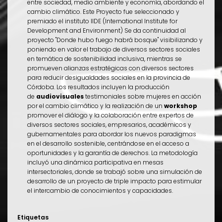
entre sociedad, medio ambiente y economía, abordando el
cambio climático. Este Proyecto fue seleccionado y
premiado el instituto IIDE (International Institute for
Development and Environment) Se da continuidad al
proyecto "Donde hubo fuego habrá bosque" visibilizando y
poniendo en valor el trabajo de diversos sectores sociales
en temática de sostenibilidad inclusiva, mientras se
promueven alianzas estratégicas con diversos sectores
para reducir desigualdades sociales en la provincia de
Córdoba. Los resultados incluyen la producción
de
audiovisuales
testimoniales sobre mujeres en acción
por el cambio climático y la realización de un
workshop
promover el diálogo y la colaboración entre expertos de
diversos sectores sociales, empresarios, académicos y
gubernamentales para abordar los
nuevos paradigmas
en el desarrollo sostenible
, centrándose en el
acceso a
oportunidades y la garantía de derechos.
La metodología
incluyó una dinámica participativa en mesas
intersectoriales, donde se trabajó sobre una simulación de
desarrollo de un proyecto de triple impacto para estimular
el intercambio de conocimientos y capacidades.
Etiquetas