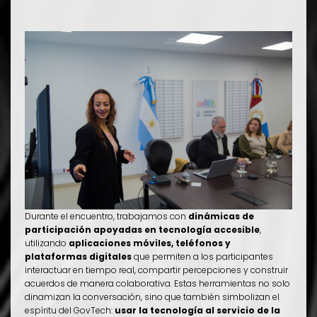
Durante el encuentro, trabajamos con
dinámicas de
participación apoyadas en tecnología accesible
,
utilizando
aplicaciones móviles, teléfonos y
plataformas digitales
que permiten a los participantes
interactuar en tiempo real, compartir percepciones y construir
acuerdos de manera colaborativa. Estas herramientas no solo
dinamizan la conversación, sino que también simbolizan el
espíritu del GovTech:
usar la tecnología al servicio de la