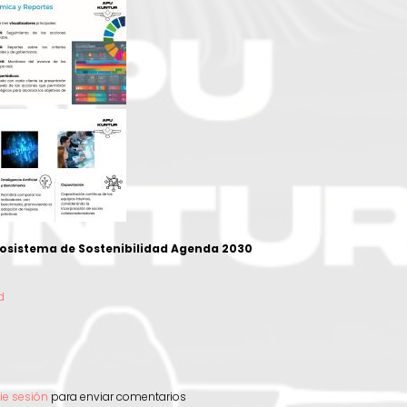
osistema de Sostenibilidad Agenda 2030
d
e
cie sesión
para enviar comentarios