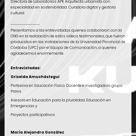
Directora de Laboratorios APK Arquitecta urbanista con
especialidad en sostenibilidad. Curadora digital y gestora
cultural
----------------
Presentamos a las entrevistadas quienes colaboraron con la
ONG en la realización de estos videos testimoniales, que fueron
producidos en las instalaciones de la Universidad Provincial de
Córdoba (UPC) por el Equipo de Comunicación, a quienes
agradecemos enormemente.
Entrevistadas:
Griselda Amuchástegui
Profesora en Educación Física. Docente e investigadora grupo
Praxis.
Asesora en Educación para la pluralidad, Educación en
Emergencias y
Proyectos participativos
María Alejandra González
.