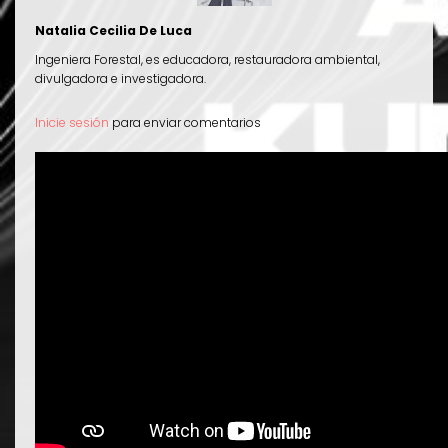
Natalia Cecilia De Luca
Ingeniera Forestal, es educadora, restauradora ambiental,
divulgadora e investigadora.
Inicie sesión
para enviar comentarios