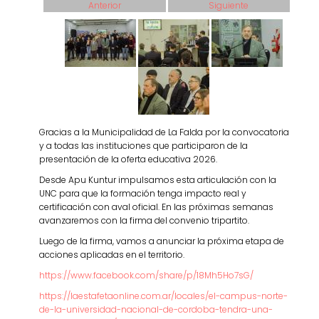
Anterior
Siguiente
Gracias a la Municipalidad de La Falda por la convocatoria
y a todas las instituciones que participaron de la
presentación de la oferta educativa 2026.
Desde Apu Kuntur impulsamos esta articulación con la
UNC para que la formación tenga impacto real y
certificación con aval oficial. En las próximas semanas
avanzaremos con la firma del convenio tripartito.
Luego de la firma, vamos a anunciar la próxima etapa de
acciones aplicadas en el territorio.
https://www.facebook.com/share/p/18Mh5Ho7sG/
https://laestafetaonline.com.ar/locales/el-campus-norte-
de-la-universidad-nacional-de-cordoba-tendra-una-