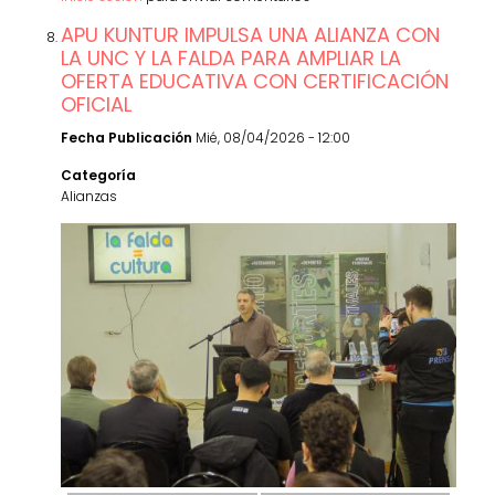
APU KUNTUR IMPULSA UNA ALIANZA CON
LA UNC Y LA FALDA PARA AMPLIAR LA
OFERTA EDUCATIVA CON CERTIFICACIÓN
OFICIAL
Fecha Publicación
Mié, 08/04/2026 - 12:00
Categoría
Alianzas