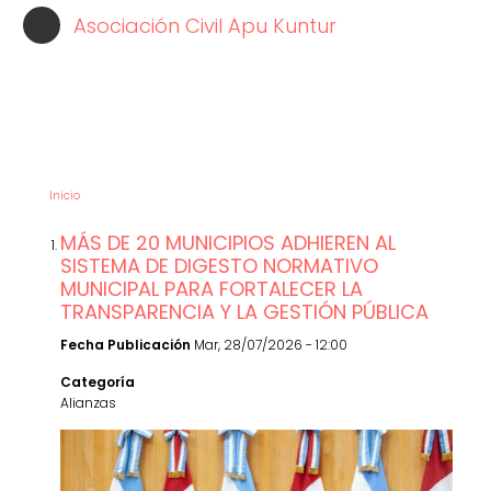
Pasar
Asociación Civil Apu Kuntur
al
contenido
principal
NOTICIAS
Inicio
MÁS DE 20 MUNICIPIOS ADHIEREN AL
SISTEMA DE DIGESTO NORMATIVO
MUNICIPAL PARA FORTALECER LA
TRANSPARENCIA Y LA GESTIÓN PÚBLICA
Fecha Publicación
Mar, 28/07/2026 - 12:00
Categoría
Alianzas