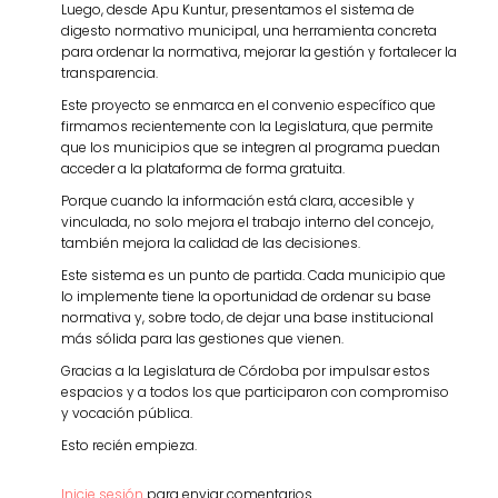
Luego, desde Apu Kuntur, presentamos el sistema de
digesto normativo municipal, una herramienta concreta
para ordenar la normativa, mejorar la gestión y fortalecer la
transparencia.
Este proyecto se enmarca en el convenio específico que
firmamos recientemente con la Legislatura, que permite
que los municipios que se integren al programa puedan
acceder a la plataforma de forma gratuita.
Porque cuando la información está clara, accesible y
vinculada, no solo mejora el trabajo interno del concejo,
también mejora la calidad de las decisiones.
Este sistema es un punto de partida. Cada municipio que
lo implemente tiene la oportunidad de ordenar su base
normativa y, sobre todo, de dejar una base institucional
más sólida para las gestiones que vienen.
Gracias a la Legislatura de Córdoba por impulsar estos
espacios y a todos los que participaron con compromiso
y vocación pública.
Esto recién empieza.
Inicie sesión
para enviar comentarios