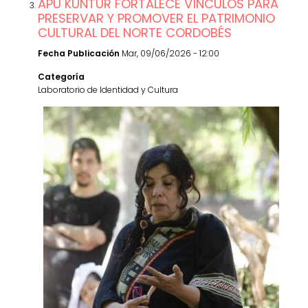
APU KUNTUR FORTALECE VÍNCULOS PARA
PRESERVAR Y PROMOVER EL PATRIMONIO
CULTURAL DEL NORTE CORDOBÉS
Fecha Publicación
Mar, 09/06/2026 - 12:00
Categoría
Laboratorio de Identidad y Cultura