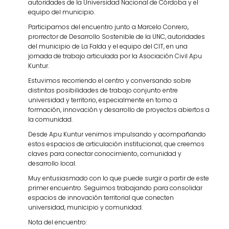
autoridades de la Universidad Nacional de Córdoba y el
equipo del municipio.
Participamos del encuentro junto a Marcelo Conrero,
prorrector de Desarrollo Sostenible de la UNC, autoridades
del municipio de La Falda y el equipo del CIT, en una
jornada de trabajo articulada por la Asociación Civil Apu
Kuntur.
Estuvimos recorriendo el centro y conversando sobre
distintas posibilidades de trabajo conjunto entre
universidad y territorio, especialmente en torno a
formación, innovación y desarrollo de proyectos abiertos a
la comunidad.
Desde Apu Kuntur venimos impulsando y acompañando
estos espacios de articulación institucional, que creemos
claves para conectar conocimiento, comunidad y
desarrollo local.
Muy entusiasmado con lo que puede surgir a partir de este
primer encuentro. Seguimos trabajando para consolidar
espacios de innovación territorial que conecten
universidad, municipio y comunidad.
Nota del encuentro: