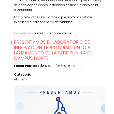
→ piloto → demostración, documentando aprendizajes y
dejando capacidades instaladas en instituciones de la
comunidad.
En los próximos días vamos a presentar los pilotos
iniciales y el calendario de actividades.
Inicie sesión
para enviar comentarios
PRESENTAMOS EL LABORATORIO DE
INNOVACIÓN TERRITORIAL JUNTO AL
LANZAMIENTO DE LA SEDE PUNILLA DE
CAMPUS NORTE
Fecha Publicación
Mié, 29/04/2026 - 12:00
Categoría
Alianzas