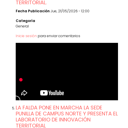
TERRITORIAL.
Fecha Publicación
Jue, 21/05/2026 - 12:00
Categoría
General
Inicie sesión
para enviar comentarios
LA FALDA PONE EN MARCHA LA SEDE
PUNILLA DE CAMPUS NORTE Y PRESENTA EL
LABORATORIO DE INNOVACIÓN
TERRITORIAL