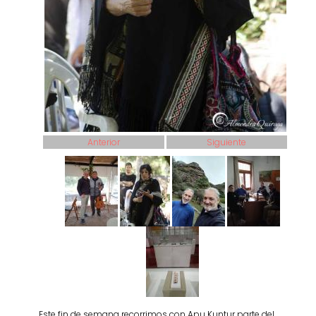
Anterior
Siguiente
Este fin de semana recorrimos con Apu Kuntur parte del