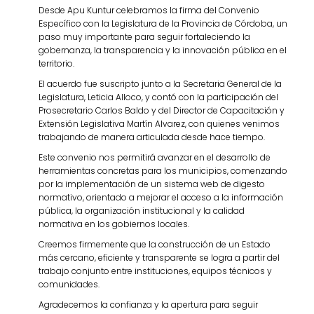
Desde Apu Kuntur celebramos la firma del Convenio
Específico con la Legislatura de la Provincia de Córdoba, un
paso muy importante para seguir fortaleciendo la
gobernanza, la transparencia y la innovación pública en el
territorio.
El acuerdo fue suscripto junto a la Secretaria General de la
Legislatura, Leticia Alloco, y contó con la participación del
Prosecretario Carlos Baldo y del Director de Capacitación y
Extensión Legislativa Martín Alvarez, con quienes venimos
trabajando de manera articulada desde hace tiempo.
Este convenio nos permitirá avanzar en el desarrollo de
herramientas concretas para los municipios, comenzando
por la implementación de un sistema web de digesto
normativo, orientado a mejorar el acceso a la información
pública, la organización institucional y la calidad
normativa en los gobiernos locales.
Creemos firmemente que la construcción de un Estado
más cercano, eficiente y transparente se logra a partir del
trabajo conjunto entre instituciones, equipos técnicos y
comunidades.
Agradecemos la confianza y la apertura para seguir