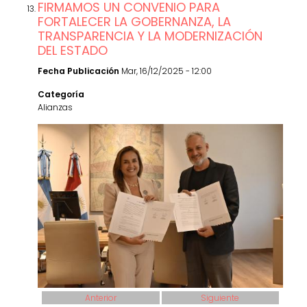
FIRMAMOS UN CONVENIO PARA
FORTALECER LA GOBERNANZA, LA
TRANSPARENCIA Y LA MODERNIZACIÓN
DEL ESTADO
Fecha Publicación
Mar, 16/12/2025 - 12:00
Categoría
Alianzas
Anterior
Siguiente