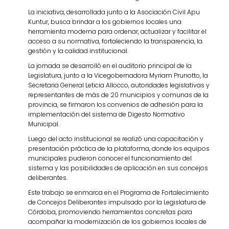
La iniciativa, desarrollada junto a la Asociación Civil Apu
Kuntur, busca brindar a los gobiernos locales una
herramienta moderna para ordenar, actualizar y facilitar el
acceso a su normativa, fortaleciendo la transparencia, la
gestión y la calidad institucional.
La jornada se desarrolló en el auditorio principal de la
Legislatura, junto a la Vicegobernadora Myriam Prunotto, la
Secretaria General Leticia Allocco, autoridades legislativas y
representantes de más de 20 municipios y comunas de la
provincia, se firmaron los convenios de adhesión para la
implementación del sistema de Digesto Normativo
Municipal.
Luego del acto institucional se realizó una capacitación y
presentación práctica de la plataforma, donde los equipos
municipales pudieron conocer el funcionamiento del
sistema y las posibilidades de aplicación en sus concejos
deliberantes.
Este trabajo se enmarca en el Programa de Fortalecimiento
de Concejos Deliberantes impulsado por la Legislatura de
Córdoba, promoviendo herramientas concretas para
acompañar la modernización de los gobiernos locales de