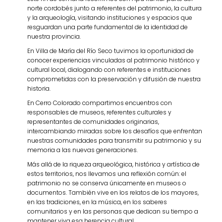
norte cordobés junto a referentes del patrimonio, la cultura
y la arqueología, visitando instituciones y espacios que
resguardan una parte fundamental de la identidad de
nuestra provincia.
En Villa de María del Río Seco tuvimos la oportunidad de
conocer experiencias vinculadas al patrimonio histórico y
cultural local, dialogando con referentes e instituciones
comprometidas con la preservación y difusión de nuestra
historia.
En Cerro Colorado compartimos encuentros con
responsables de museos, referentes culturales y
representantes de comunidades originarias,
intercambiando miradas sobre los desafíos que enfrentan
nuestras comunidades para transmitir su patrimonio y su
memoria a las nuevas generaciones.
Más allá de la riqueza arqueológica, histórica y artística de
estos territorios, nos llevamos una reflexión común: el
patrimonio no se conserva únicamente en museos o
documentos. También vive en los relatos de los mayores,
en las tradiciones, en la música, en los saberes
comunitarios y en las personas que dedican su tiempo a
mantener viva esa herencia cultural.