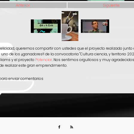
Anterior
Siguiente
licidad, queremos compartir con ustedes que el proyecto realizado junto a
ue uno de los ¡¡ganadores!! de la convocatoria "Cultura ciencia, y territorio 202
liams y el proyecto
Potenciar
. Nos sentimos orgullosos y muy agradecidos
de realizar este gran emprendimiento.
ara enviar comentarios